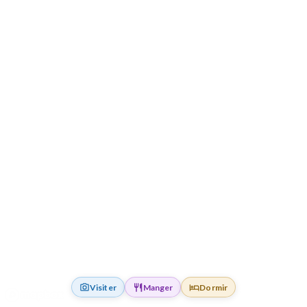
Visiter
Manger
Dormir