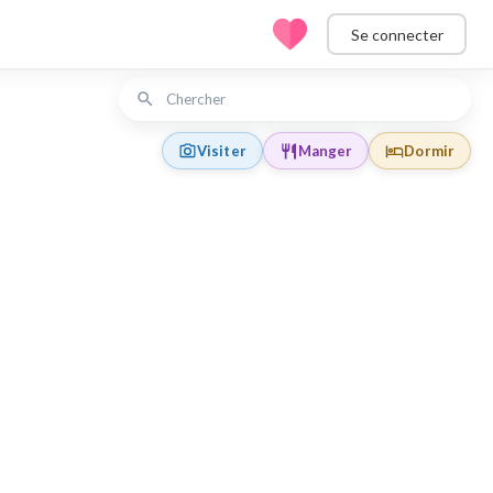
Se connecter
Visiter
Manger
Dormir