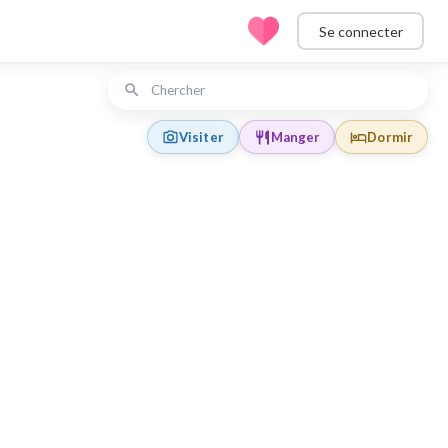
Se connecter
Visiter
Manger
Dormir