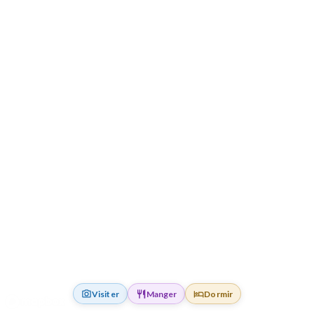
Visiter
Manger
Dormir