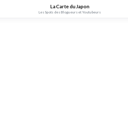
La Carte du Japon
Les Spots des Blogueurs et Youtubeurs