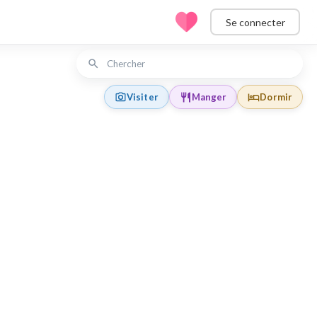
Se connecter
Visiter
Manger
Dormir