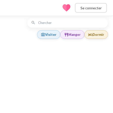
Se connecter
Visiter
Manger
Dormir