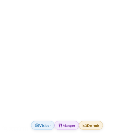
Visiter
Manger
Dormir