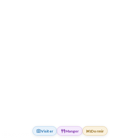
Visiter
Manger
Dormir