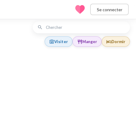
Se connecter
Visiter
Manger
Dormir