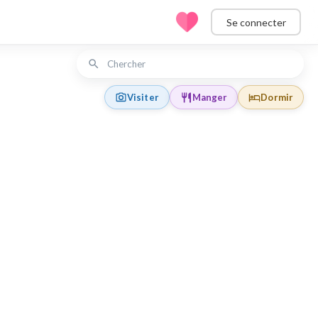
Se connecter
Visiter
Manger
Dormir