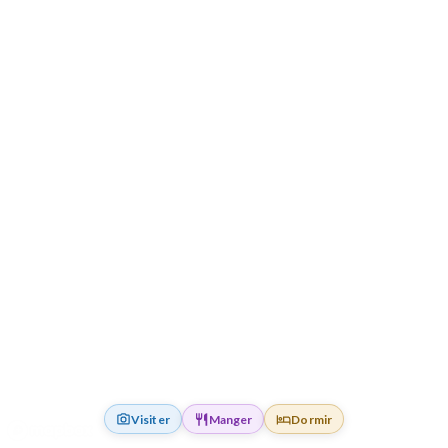
Visiter
Manger
Dormir