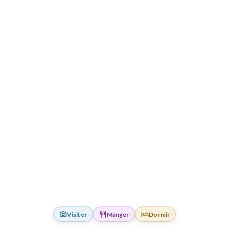
Visiter
Manger
Dormir