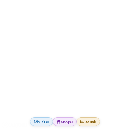
Visiter
Manger
Dormir