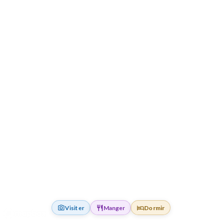
Visiter
Manger
Dormir