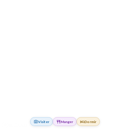
Visiter
Manger
Dormir