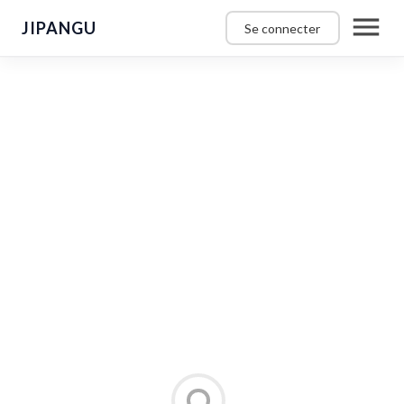
JIPANGU
Se connecter