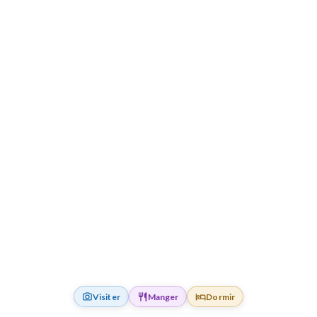
Visiter
Manger
Dormir