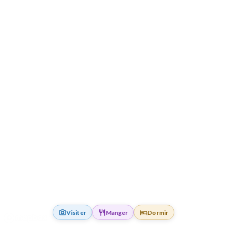
Visiter
Manger
Dormir