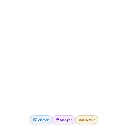
Visiter
Manger
Dormir