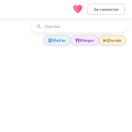
Se connecter
Visiter
Manger
Dormir