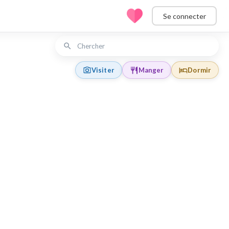
Se connecter
Visiter
Manger
Dormir