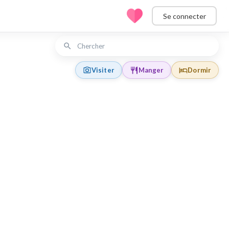
Se connecter
Visiter
Manger
Dormir