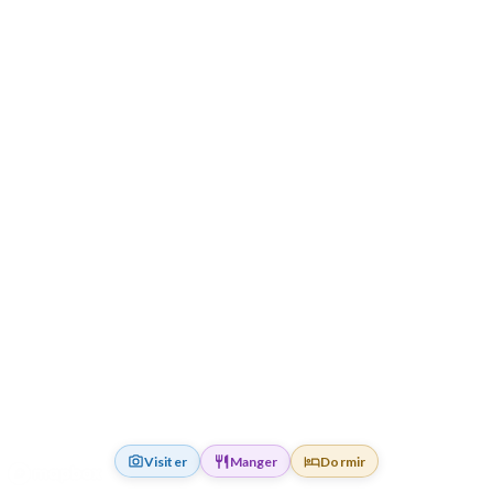
Visiter
Manger
Dormir