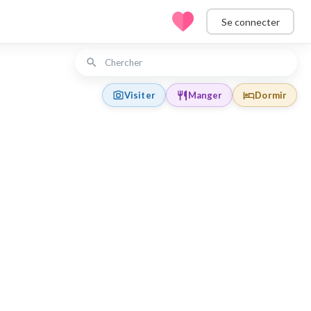
Se connecter
Visiter
Manger
Dormir