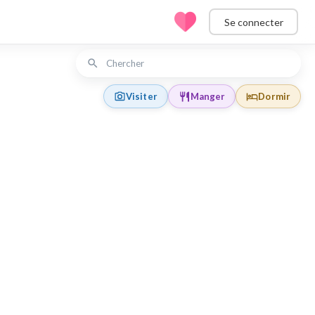
Se connecter
Visiter
Manger
Dormir