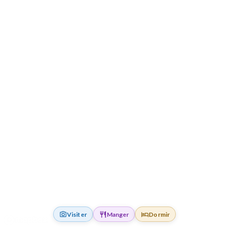
Visiter
Manger
Dormir