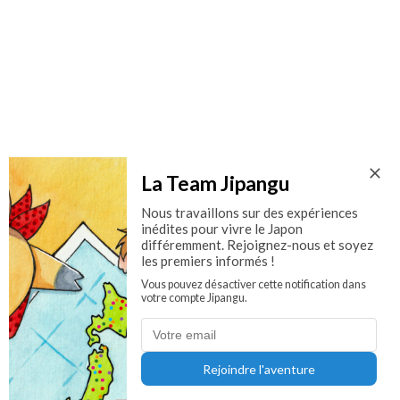
La Team Jipangu
Nous travaillons sur des expériences
inédites pour vivre le Japon
différemment. Rejoignez-nous et soyez
les premiers informés !
Vous pouvez désactiver cette notification dans
votre compte Jipangu.
Rejoindre l'aventure
Visiter
Manger
Dormir