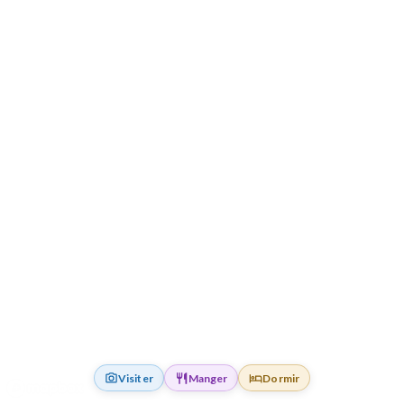
Visiter
Manger
Dormir