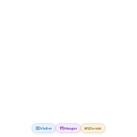
Visiter
Manger
Dormir