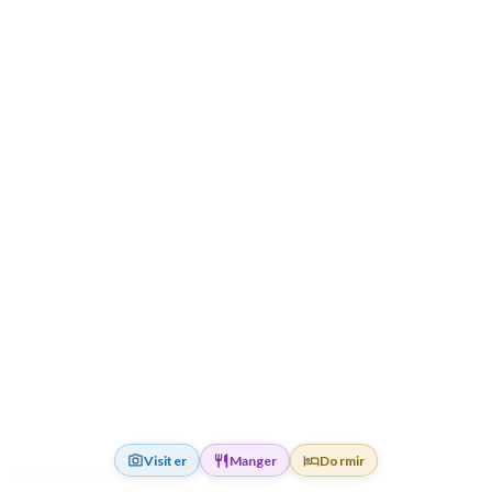
Visiter
Manger
Dormir