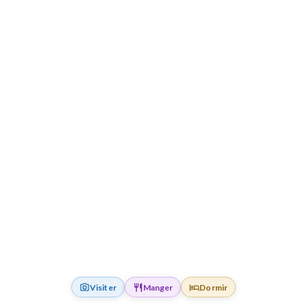
Visiter
Manger
Dormir