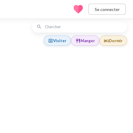
Se connecter
Visiter
Manger
Dormir