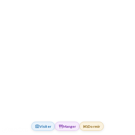
Visiter
Manger
Dormir