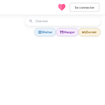
Se connecter
Visiter
Manger
Dormir