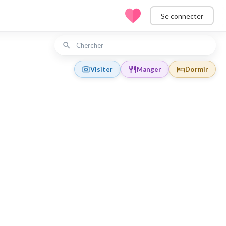
Se connecter
Visiter
Manger
Dormir