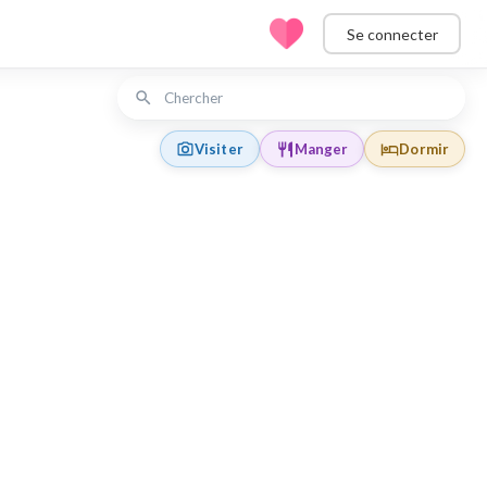
Se connecter
Visiter
Manger
Dormir