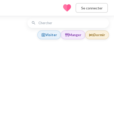
Se connecter
Visiter
Manger
Dormir