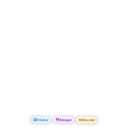
Visiter
Manger
Dormir