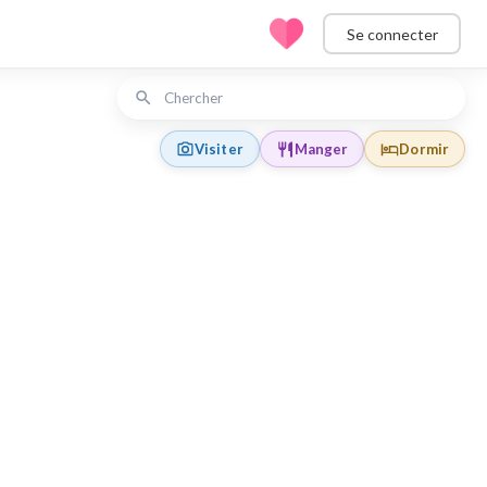
Se connecter
Visiter
Manger
Dormir