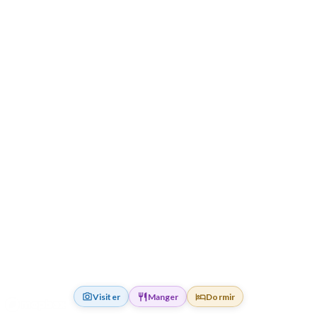
Visiter
Manger
Dormir