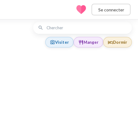
Se connecter
Visiter
Manger
Dormir