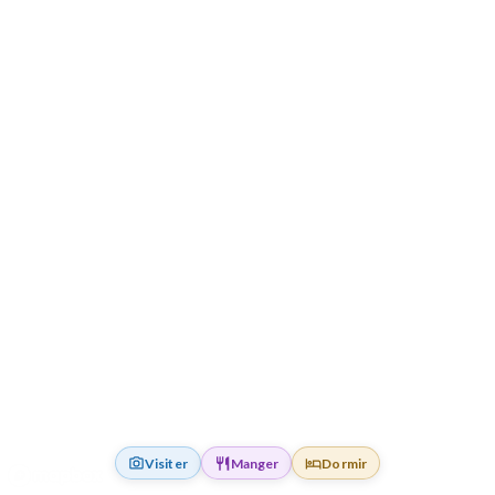
Visiter
Manger
Dormir