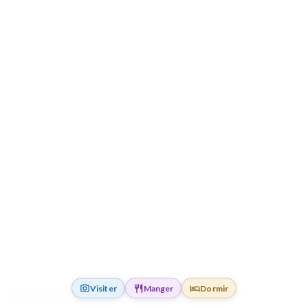
Visiter
Manger
Dormir