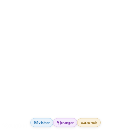
Visiter
Manger
Dormir